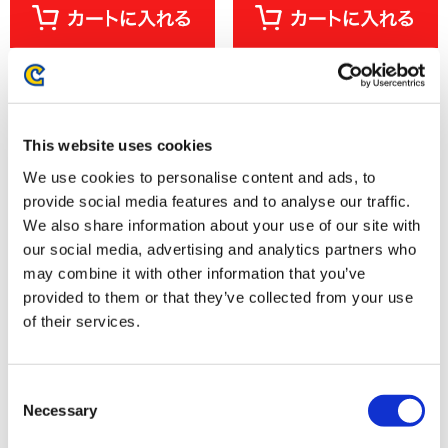
This website uses cookies
We use cookies to personalise content and ads, to
provide social media features and to analyse our traffic.
We also share information about your use of our site with
our social media, advertising and analytics partners who
may combine it with other information that you’ve
provided to them or that they’ve collected from your use
VOXENATION ぬいぐるみ ロッ
VOXENATION ぬいぐるみ ロッ
of their services.
クマンエグゼ ロックマン
クマンエグゼ 光 熱斗
3,520円
3,520円
(税込)
(税込)
Consent
Necessary
Selection