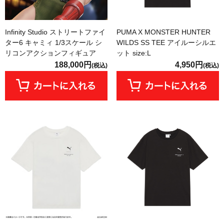
Infinity Studio ストリートファイ
PUMA X MONSTER HUNTER
ター6 キャミィ 1/3スケール シ
WILDS SS TEE アイルーシルエ
リコンアクションフィギュア
ット size:L
188,000円
4,950円
(税込)
(税込)