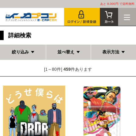
あと 8,000円 で送料無料
詳細検索
絞り込み
並べ替え
表示方法
[1～80件]
459
件あります