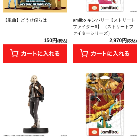
【単曲】どうせ僕らは
amiibo キンバリー【ストリート
ファイター6】 （ストリートフ
ァイターシリーズ）
150円
2,970円
(税込)
(税込)