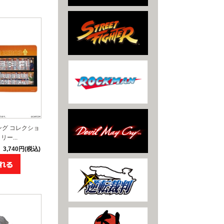
ング コレクショ
ー...
3,740円(税込)