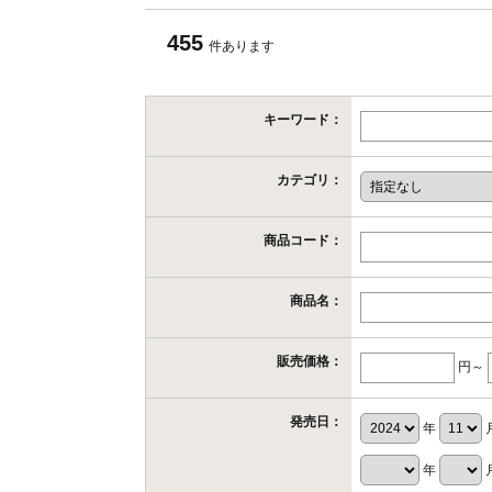
455
件あります
キーワード：
カテゴリ：
商品コード：
商品名：
販売価格：
円～
発売日：
年
年