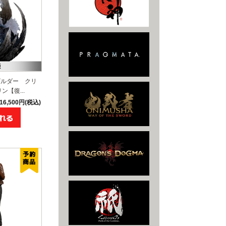
ビルダー クリ
【復...
16,500円(税込)