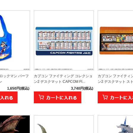
ロックマン パーフ
カプコン ファイティング コレクショ
カプコン ファイティ
ン
ン2 デスクマット CAPCOM FI...
ン2 デスクマット ストリ
1,650円(税込)
3,740円(税込)