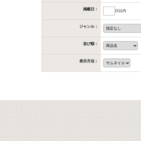
掲載日：
日以内
ジャンル：
並び順：
表示方法：