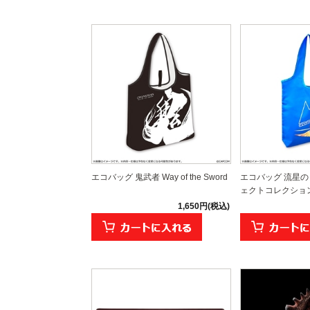
エコバッグ 鬼武者 Way of the Sword
エコバッグ 流星の
ェクトコレクショ
1,650円(税込)