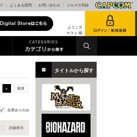
ド
よくある質問
お問い合わせ
メルマガ登録
ようこそ
ゲスト 様
タイトルから探す
最後
在庫ありのみ
詳細表示