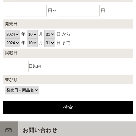
円～
円
発売日
年
月
日 から
年
月
日 まで
掲載日
日以内
並び順
お問い合わせ