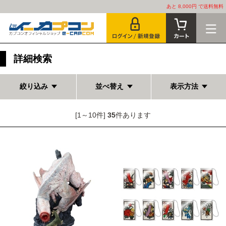
あと 8,000円 で送料無料
詳細検索
絞り込み
並べ替え
表示方法
[1～10件]
35
件あります