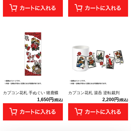
カプコン花札 手ぬぐい 猪鹿蝶
カプコン花札 湯呑 逆転裁判
1,650円
2,200円
(税込)
(税込)