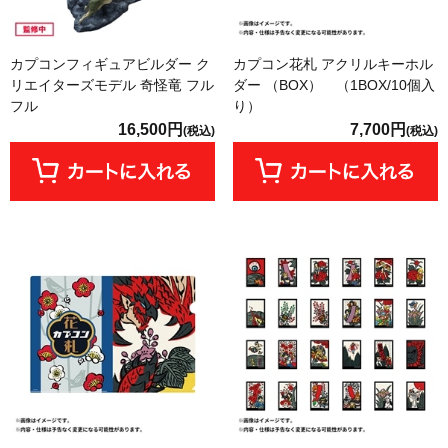
カプコンフィギュアビルダー ク
カプコン花札 アクリルキーホル
リエイターズモデル 奇怪竜 フル
ダー （BOX） （1BOX/10個入
フル
り）
16,500円
7,700円
(税込)
(税込)