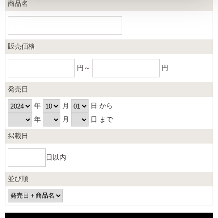
商品名
販売価格
円～
円
発売日
年
月
日 から
年
月
日 まで
掲載日
日以内
並び順