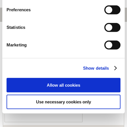
Preferences
Statistics
[1～180件]
486
件あります
Marketing
キーワード
カテゴリ
Show details
ジャンル
Allow all cookies
Use necessary cookies only
商品コード