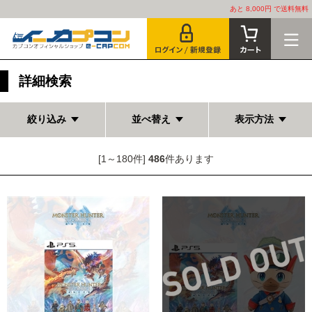
あと 8,000円 で送料無料
詳細検索
絞り込み
並べ替え
表示方法
[1～180件]
486
件あります