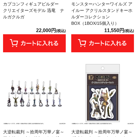
カプコンフィギュアビルダー
モンスターハンターワイルズ ア
クリエイターズモデル 迅竜 ナ
イルー アクリルスタンドキーホ
ルガクルガ
ルダーコレクション
BOX（1BOX/15個入り）
22,000円
11,550円
(税込)
(税込)
大逆転裁判 ～拾周年万華ノ宴～
大逆転裁判 ～拾周年万華ノ宴～