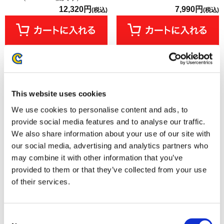
12,320円
7,990円
(税込)
(税込)
This website uses cookies
We use cookies to personalise content and ads, to
provide social media features and to analyse our traffic.
We also share information about your use of our site with
our social media, advertising and analytics partners who
may combine it with other information that you’ve
provided to them or that they’ve collected from your use
【アルバム】プラグマタ オリジ
【アルバム】モンスターハンタ
of their services.
ナルサウンドトラック
ーストーリーズ3 ～運命の双竜
～ オリジナル・サウンドトラッ
ク
Consent
1,800円
3,000円
(税込)
(税込)