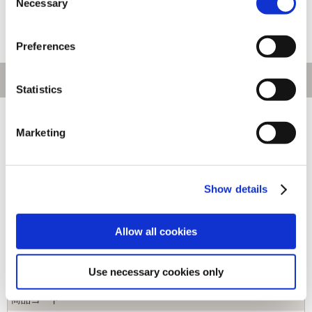
Necessary
Selection
Preferences
Statistics
[1～160件]
487
件あります
Marketing
キーワード
Show details
カテゴリ
Allow all cookies
ジャンル
Use necessary cookies only
商品コード