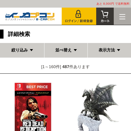
あと 8,000円 で送料無料
詳細検索
絞り込み
並べ替え
表示方法
[1～160件]
487
件あります