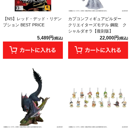
【NS】レッド・デッド・リデン
カプコンフィギュアビルダー
プション BEST PRICE
クリエイターズモデル 鋼龍 ク
シャルダオラ【復刻版】
5,489円
22,000円
(税込)
(税込)