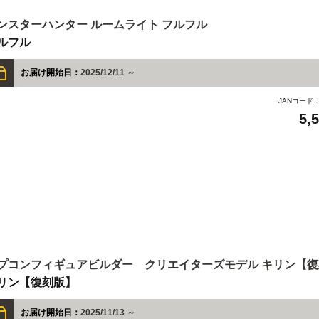
ンスターハンター ルームライト フルフル
ルフル
お届け開始日：
2025/12/11 ～
JANコード
5,
プコンフィギュアビルダー クリエイターズモデル キリン【
リン【復刻版】
お届け開始日：
2025/11/13 ～