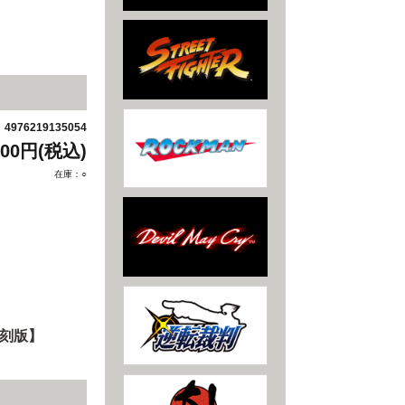
4976219135054
：
500円(税込)
在庫：○
復刻版】