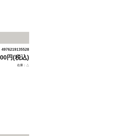
4976219135528
：
200円(税込)
在庫：△