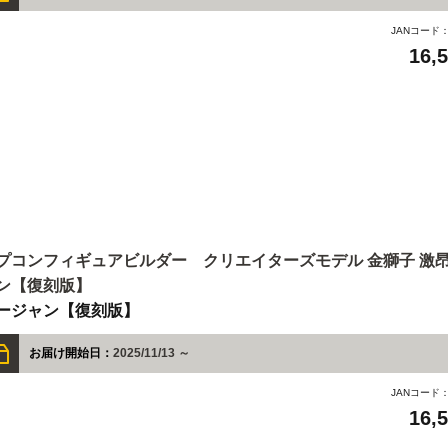
JANコード
16,
プコンフィギュアビルダー クリエイターズモデル 金獅子 激
ン【復刻版】
ージャン【復刻版】
お届け開始日：
2025/11/13 ～
JANコード
16,