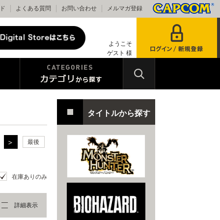
ド
よくある質問
お問い合わせ
メルマガ登録
ようこそ
ゲスト 様
タイトルから探す
最後
在庫ありのみ
詳細表示