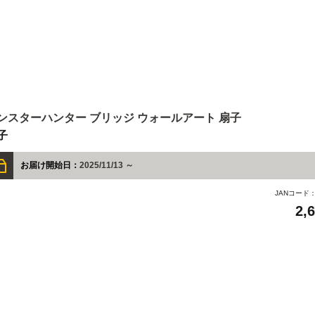
ンスターハンター ブリッジ ウォールアート 扇子
子
お届け開始日：
2025/11/13 ～
JANコード
2,