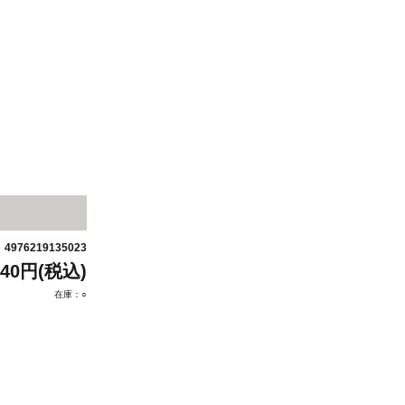
4976219135023
：
640円(税込)
在庫：○