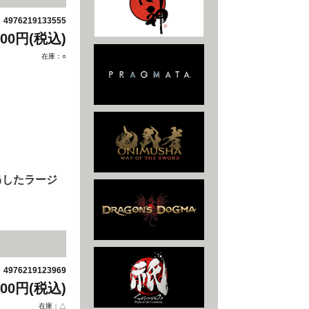
4976219133555
：
500円(税込)
在庫：○
昂したラージ
4976219123969
：
500円(税込)
在庫：△