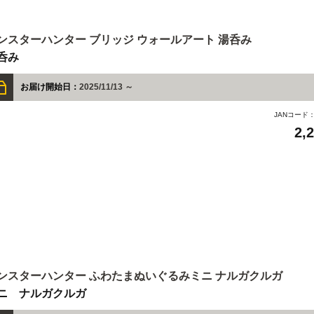
ンスターハンター ブリッジ ウォールアート 湯呑み
呑み
お届け開始日：
2025/11/13 ～
JANコード
2,
ンスターハンター ふわたまぬいぐるみミニ ナルガクルガ
ニ ナルガクルガ