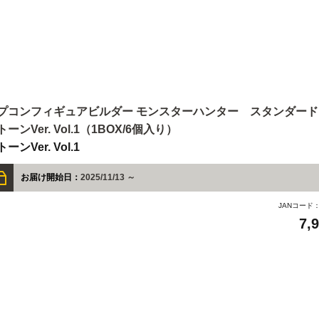
プコンフィギュアビルダー モンスターハンター スタンダードモデ
トーンVer. Vol.1（1BOX/6個入り）
ーンVer. Vol.1
お届け開始日：
2025/11/13 ～
JANコード
7,