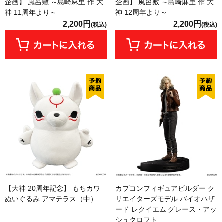
企画】 風呂敷 ～島崎麻里 作 大
企画】 風呂敷 ～島崎麻里 作 大
神 11周年より～
神 12周年より～
2,200円
2,200円
(税込)
(税込)
【大神 20周年記念】 もちカワ
カプコンフィギュアビルダー ク
ぬいぐるみ アマテラス（中）
リエイターズモデル バイオハザ
ード レクイエム グレース・アッ
シュクロフト