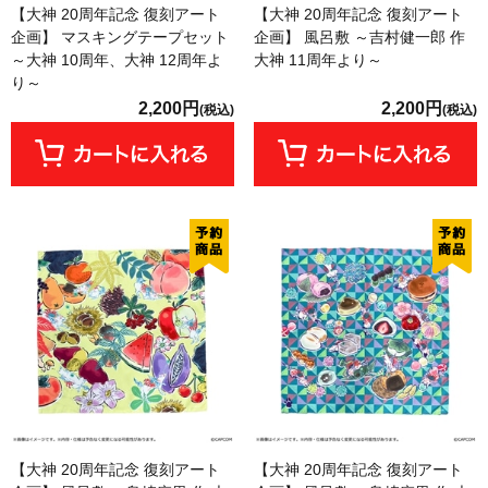
【大神 20周年記念 復刻アート
【大神 20周年記念 復刻アート
企画】 マスキングテープセット
企画】 風呂敷 ～吉村健一郎 作
～大神 10周年、大神 12周年よ
大神 11周年より～
り～
2,200円
2,200円
(税込)
(税込)
【大神 20周年記念 復刻アート
【大神 20周年記念 復刻アート