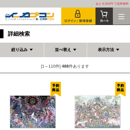
あと 8,000円 で送料無料
詳細検索
絞り込み
並べ替え
表示方法
[1～110件]
488
件あります