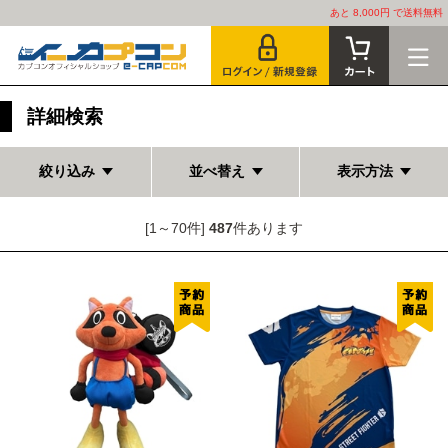
あと 8,000円 で送料無料
詳細検索
絞り込み
並べ替え
表示方法
[1～70件]
487
件あります