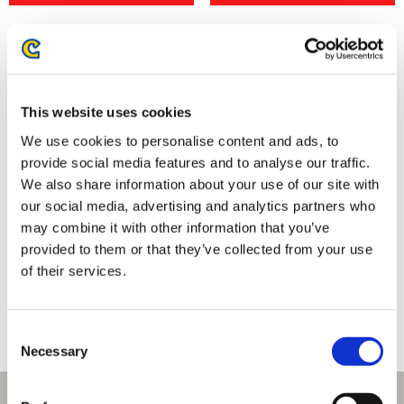
This website uses cookies
We use cookies to personalise content and ads, to
provide social media features and to analyse our traffic.
We also share information about your use of our site with
our social media, advertising and analytics partners who
may combine it with other information that you’ve
ストリートファイター6 ポーチ
モンスターハンター モンでふぉ
provided to them or that they’ve collected from your use
NECO！
ポーチ ネオンテーマ
of their services.
2,750円
2,750円
(税込)
(税込)
Consent
Necessary
Selection