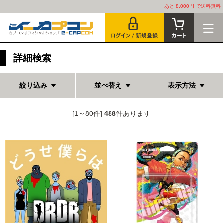
あと 8,000円 で送料無料
詳細検索
絞り込み
並べ替え
表示方法
[1～80件]
488
件あります