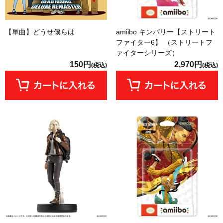
【単曲】どうせ僕らは
amiibo キンバリー【ストリート
ファイター6】 （ストリートフ
ァイターシリーズ）
150円
2,970円
(税込)
(税込)