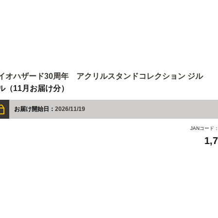
イオハザード30周年 アクリルスタンドコレクション ジル
ル（11月お届け分）
お届け開始日：
2026/11/19
JANコード
1,