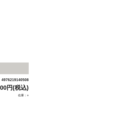
4976219140508
：
200円(税込)
在庫：○