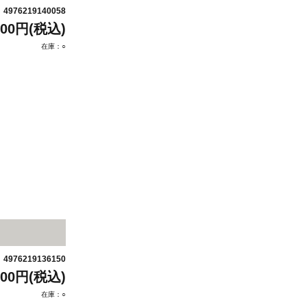
4976219140058
：
800円(税込)
在庫：○
4976219136150
：
300円(税込)
在庫：○