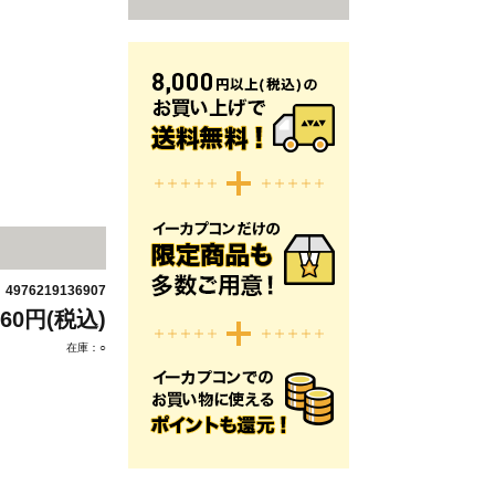
4976219136907
：
760円(税込)
在庫：○