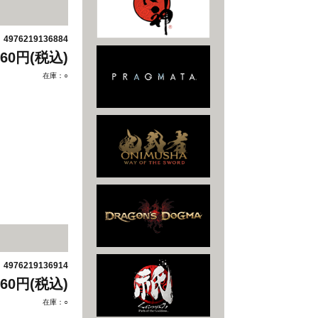
4976219136884
：
760円(税込)
在庫：○
ス
4976219136914
：
760円(税込)
在庫：○