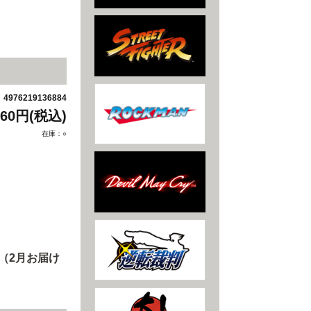
4976219136884
：
760円(税込)
在庫：○
（2月お届け