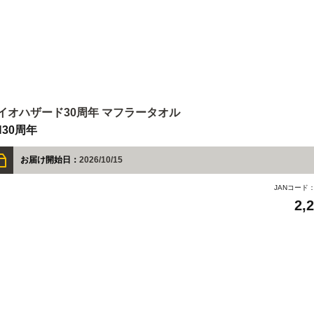
イオハザード30周年 マフラータオル
H30周年
お届け開始日：
2026/10/15
JANコード
2,