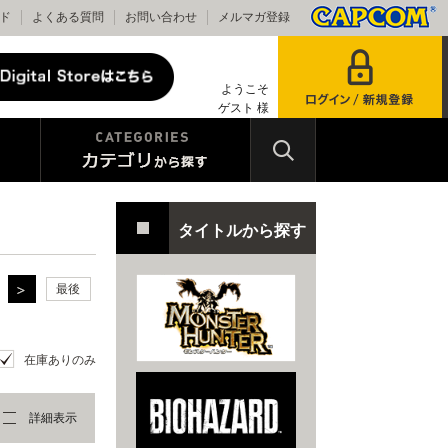
ド
よくある質問
お問い合わせ
メルマガ登録
ようこそ
ゲスト 様
タイトルから探す
最後
在庫ありのみ
詳細表示