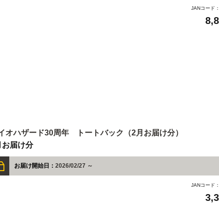
JANコード
8,
イオハザード30周年 トートバック（2月お届け分）
月お届け分
お届け開始日：
2026/02/27 ～
JANコード
3,