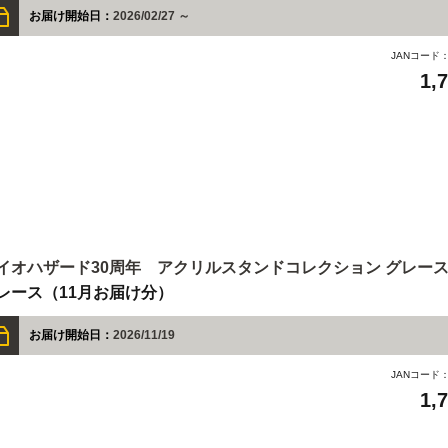
お届け開始日：
2026/02/27 ～
JANコード
1,
イオハザード30周年 アクリルスタンドコレクション グレー
レース（11月お届け分）
お届け開始日：
2026/11/19
JANコード
1,