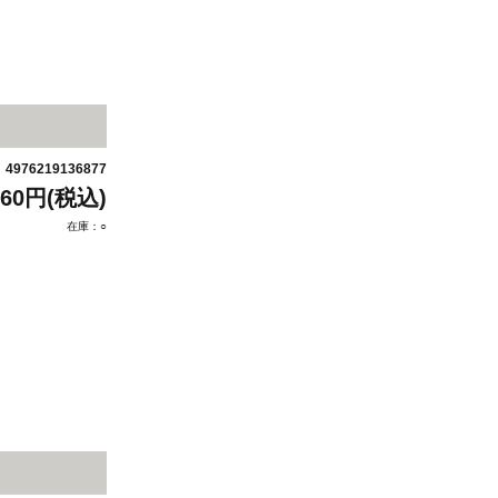
4976219136877
：
760円(税込)
在庫：○