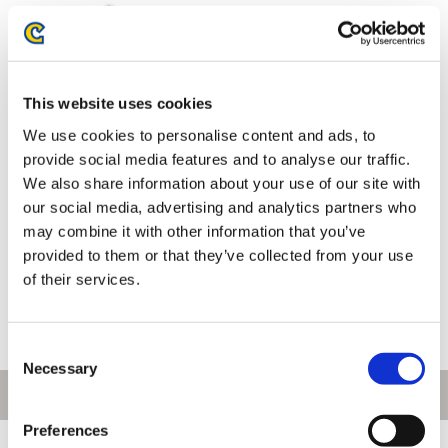
This website uses cookies
We use cookies to personalise content and ads, to
provide social media features and to analyse our traffic.
We also share information about your use of our site with
our social media, advertising and analytics partners who
エコバッグ 鬼武者 Way of the
エコバッグ 流星のロックマン パ
may combine it with other information that you’ve
Sword
ーフェクトコレクション
provided to them or that they’ve collected from your use
1,650円
1,650円
(税込)
(税込)
of their services.
Consent
Necessary
Selection
Preferences
[1～100件]
488
件あります