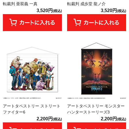
転裁判 亜双義 一真
転裁判 成歩堂 龍ノ介
3,520円
3,520円
(税込)
(税込)
アートタペストリー ストリート
アートタペストリー モンスター
ファイター6
ハンターストーリーズ3
2,200円
2,200円
(税込)
(税込)