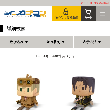
あと 8,000円 で送料無料
詳細検索
絞り込み
並べ替え
表示方法
[1～100件]
488
件あります