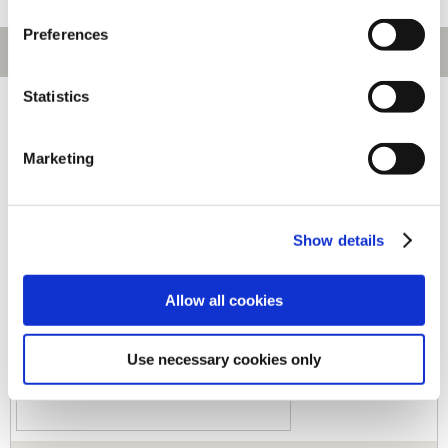
Preferences
Statistics
[1～270件]
550
件あります
Marketing
キーワード
カテゴリ
Show details
ジャンル
Allow all cookies
Use necessary cookies only
商品コード