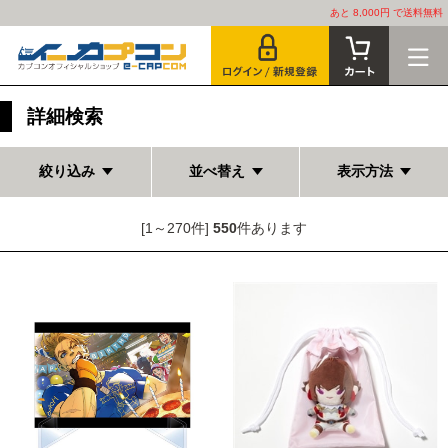
あと 8,000円 で送料無料
詳細検索
絞り込み
並べ替え
表示方法
[1～270件]
550
件あります