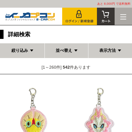
あと 8,000円 で送料無料
詳細検索
絞り込み
並べ替え
表示方法
[1～260件]
542
件あります