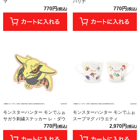
マ
バリナ
770円
770円
(税込)
(税込)
モンスターハンター モンでふぉ
モンスターハンター モンでふぉ
サガラ刺繍ステッカー レ・ダウ
スープマグ バラエティ
770円
2,970円
(税込)
(税込)