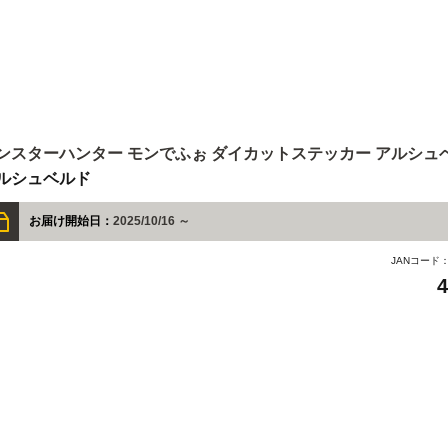
ンスターハンター モンでふぉ ダイカットステッカー アルシュ
ルシュベルド
お届け開始日：
2025/10/16 ～
JANコード