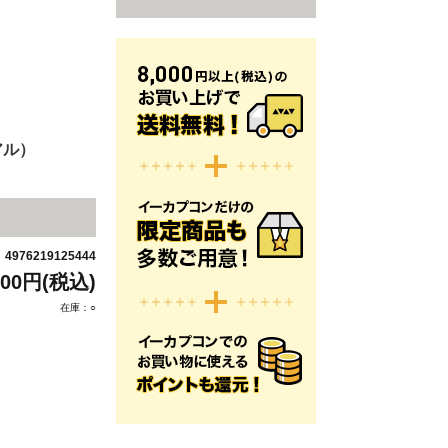
アル）
4976219125444
：
800円(税込)
在庫：○