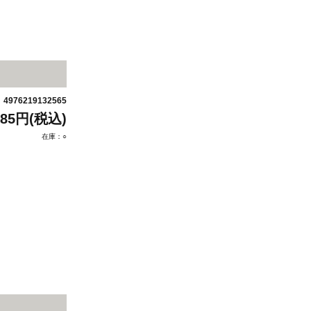
4976219132565
：
485円(税込)
在庫：○