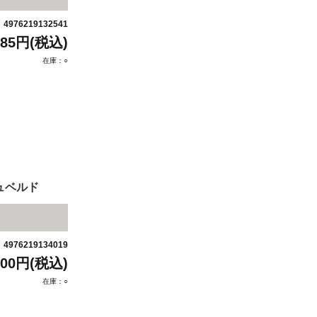
4976219132541
：
485円(税込)
在庫：○
ュベルド
4976219134019
：
300円(税込)
在庫：○