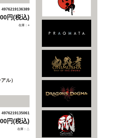
4976219136389
：
200円(税込)
在庫：○
ーアル）
4976219135061
：
800円(税込)
在庫：△