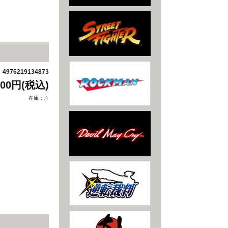
4976219134873
：
200円(税込)
在庫：△