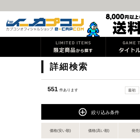
詳細検索
551
件あります
最初
絞り込み条件
価格(安い順)
価格(高い順)
発売