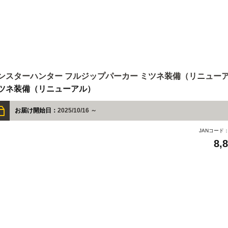
ンスターハンター フルジップパーカー ミツネ装備（リニュー
ツネ装備（リニューアル）
お届け開始日：
2025/10/16 ～
JANコード
8,