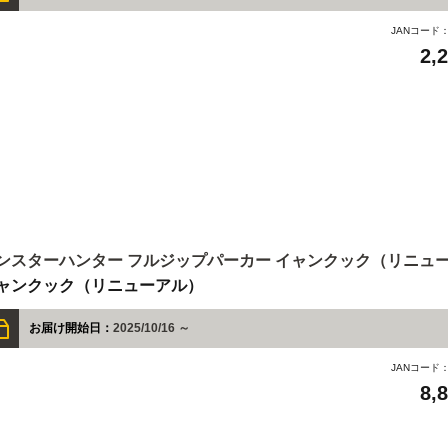
JANコード
2,
ンスターハンター フルジップパーカー イャンクック（リニュ
ャンクック（リニューアル）
お届け開始日：
2025/10/16 ～
JANコード
8,