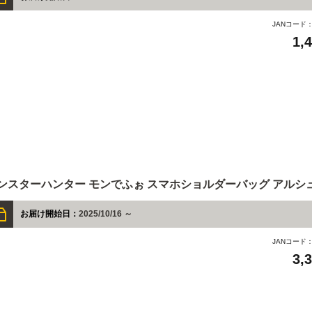
JANコード
1,
ンスターハンター モンでふぉ スマホショルダーバッグ アルシ
お届け開始日：
2025/10/16 ～
JANコード
3,