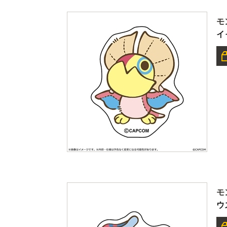
モ
イ
モ
ウ