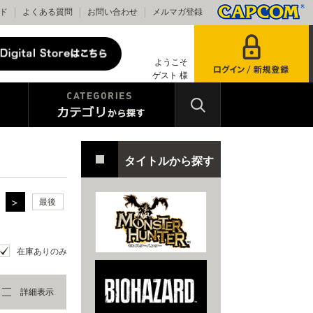
ド
よくある質問
お問い合わせ
メルマガ登録
ようこそ
ゲスト 様
タイトルから探す
最後
在庫ありのみ
詳細表示