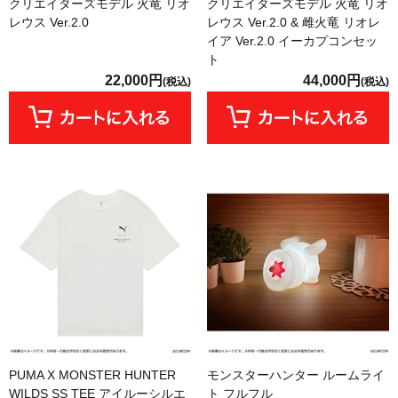
クリエイターズモデル 火竜 リオ
クリエイターズモデル 火竜 リオ
レウス Ver.2.0
レウス Ver.2.0 & 雌火竜 リオレ
イア Ver.2.0 イーカプコンセッ
ト
22,000円
44,000円
(税込)
(税込)
PUMA X MONSTER HUNTER
モンスターハンター ルームライ
WILDS SS TEE アイルーシルエ
ト フルフル