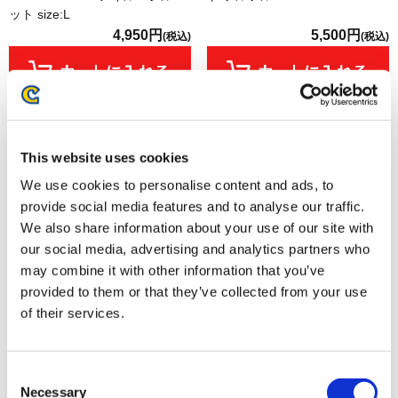
ット size:L
4,950円
5,500円
(税込)
(税込)
This website uses cookies
We use cookies to personalise content and ads, to
provide social media features and to analyse our traffic.
We also share information about your use of our site with
our social media, advertising and analytics partners who
may combine it with other information that you’ve
provided to them or that they’ve collected from your use
of their services.
大逆転裁判 10周年 スタンド付
大逆転裁判 10周年 クリアファ
きイラストカードセット
イルセット
1,980円
1,650円
(税込)
(税込)
Consent
Necessary
Selection