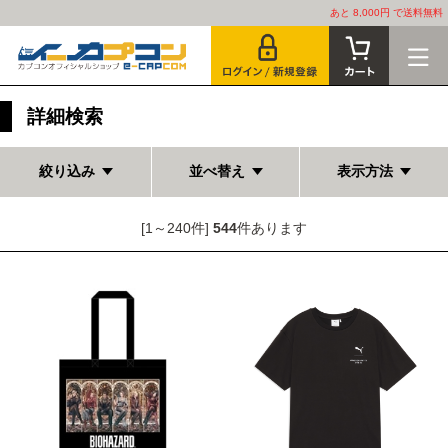
あと 8,000円 で送料無料
詳細検索
絞り込み
並べ替え
表示方法
[1～240件]
544
件あります