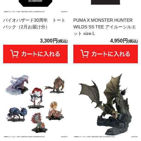
バイオハザード30周年 トート
PUMA X MONSTER HUNTER
バック（2月お届け分）
WILDS SS TEE アイルーシルエ
ット size:L
3,300円
4,950円
(税込)
(税込)