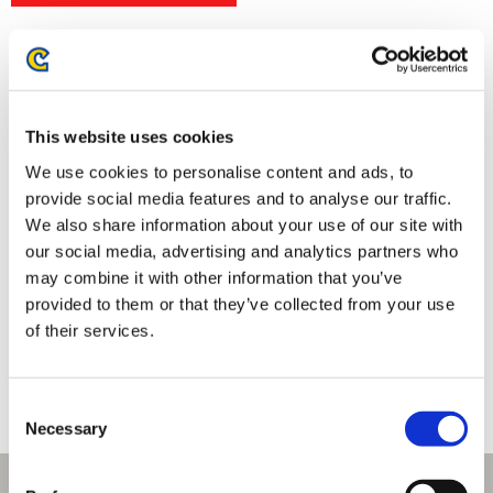
This website uses cookies
We use cookies to personalise content and ads, to
provide social media features and to analyse our traffic.
We also share information about your use of our site with
our social media, advertising and analytics partners who
may combine it with other information that you’ve
【PS4】流星のロックマン パー
【PS5】流星のロックマン パー
provided to them or that they’ve collected from your use
フェクトコレクション
フェクトコレクション
of their services.
4,990円
4,990円
(税込)
(税込)
Consent
Necessary
Selection