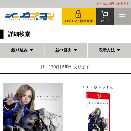
あと 8,000円 で送料無料
詳細検索
絞り込み
並べ替え
表示方法
[1～170件]
551
件あります