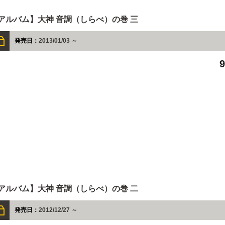
アルバム】大神 音調（しらべ）の巻 三
発売日：
2013/01/03 ～
アルバム】大神 音調（しらべ）の巻 二
発売日：
2012/12/27 ～