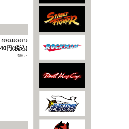
4976219086745
：
440円(税込)
在庫：×