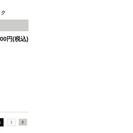
ック
400円(税込)
1
2