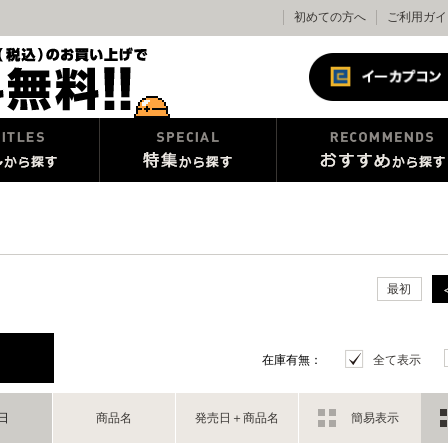
初めての方へ
ご利用ガイ
最初
在庫有無：
全て表示
日
商品名
発売日＋商品名
簡易表示