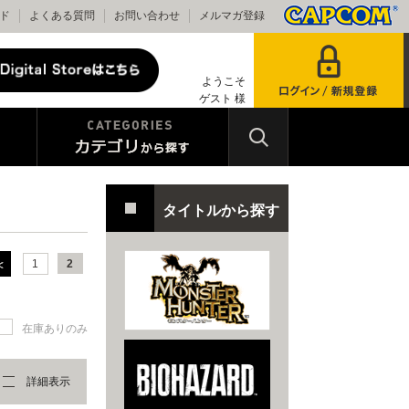
ド
よくある質問
お問い合わせ
メルマガ登録
ようこそ
ゲスト 様
タイトルから探す
1
2
在庫ありのみ
詳細表示