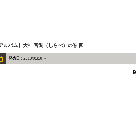
アルバム】大神 音調（しらべ）の巻 四
発売日：
2013/01/10 ～