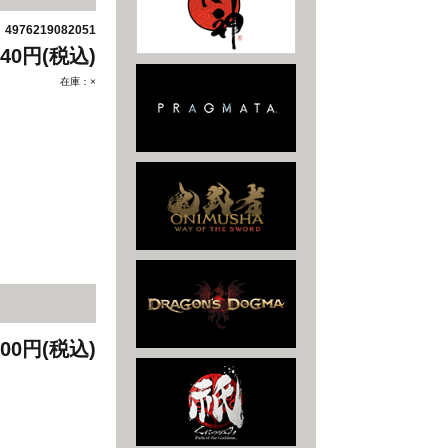
4976219082051
：
440円(税込)
在庫：×
900円(税込)