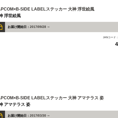
APCOM×B-SIDE LABELステッカー 大神 浮世絵風
神 浮世絵風
お届け開始日：
2017/09/28 ～
JANコード
APCOM×B-SIDE LABELステッカー 大神 アマテラス 姿
神 アマテラス 姿
お届け開始日：
2017/03/30 ～