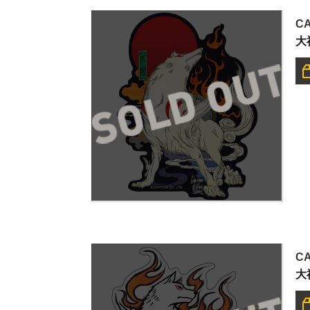
C
大
C
大