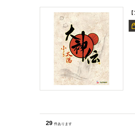
【
29
件あります