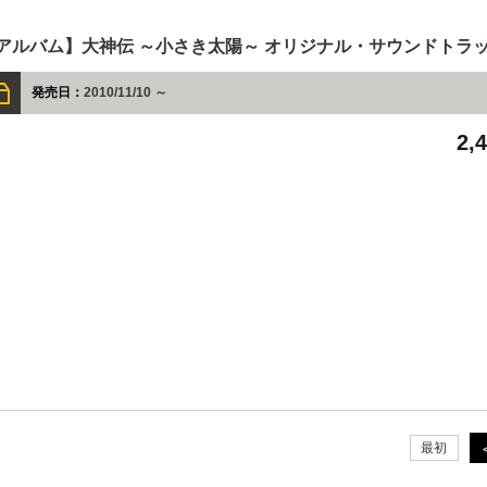
アルバム】大神伝 ～小さき太陽～ オリジナル・サウンドトラ
発売日：
2010/11/10 ～
2,
最初