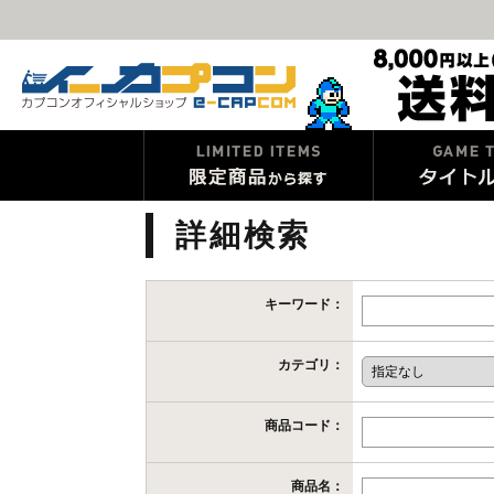
詳細検索
キーワード：
カテゴリ：
商品コード：
商品名：