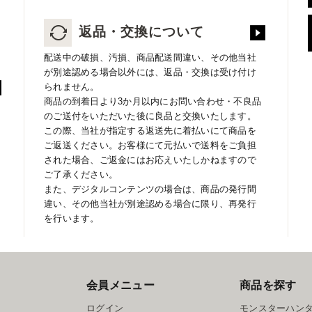
返品・交換について
配送中の破損、汚損、商品配送間違い、その他当社
が別途認める場合以外には、返品・交換は受け付け
られません。
商品の到着日より3か月以内にお問い合わせ・不良品
のご送付をいただいた後に良品と交換いたします。
この際、当社が指定する返送先に着払いにて商品を
ご返送ください。お客様にて元払いで送料をご負担
された場合、ご返金にはお応えいたしかねますので
ご了承ください。
また、デジタルコンテンツの場合は、商品の発行間
違い、その他当社が別途認める場合に限り、再発行
を行います。
会員メニュー
商品を探す
ログイン
モンスターハン