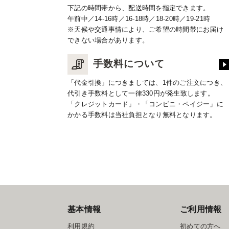
下記の時間帯から、配送時間を指定できます。
午前中／14-16時／16-18時／18-20時／19-21時
※天候や交通事情により、ご希望の時間帯にお届け
できない場合があります。
手数料について
「代金引換」につきましては、1件のご注文につき、
代引き手数料として一律330円が発生致します。
「クレジットカード」・「コンビニ・ペイジー」に
かかる手数料は当社負担となり無料となります。
基本情報
ご利用情報
利用規約
初めての方へ