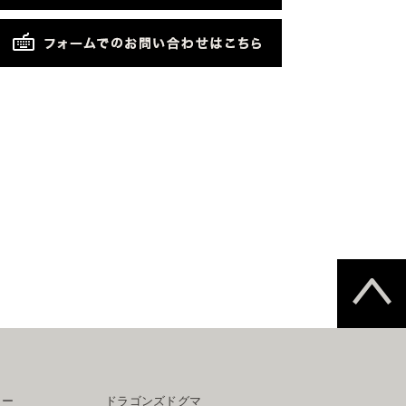
ター
ドラゴンズドグマ