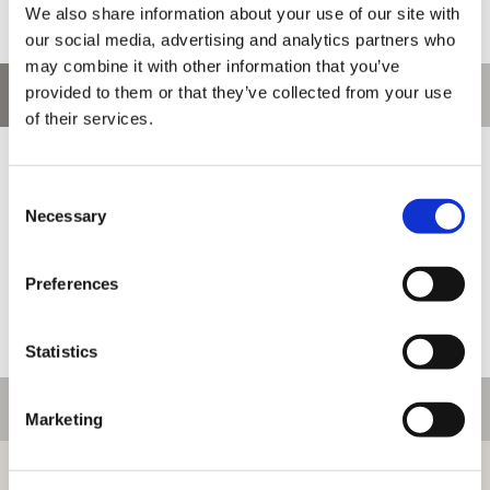
We also share information about your use of our site with
our social media, advertising and analytics partners who
may combine it with other information that you’ve
provided to them or that they’ve collected from your use
お問い合わせ
of their services.
お問い合わせ前に、ご利用ガイド、よくある質問をご確認くださ
い。
Consent
Necessary
Selection
Preferences
Statistics
ご利用情報
Marketing
初めての方へ