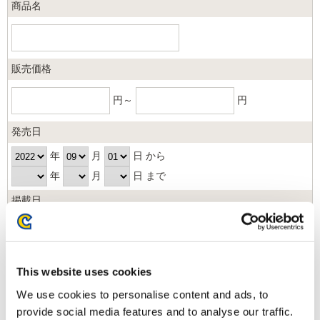
商品名
販売価格
円～
円
発売日
年
月
日 から
年
月
日 まで
掲載日
日以内
並び順
This website uses cookies
We use cookies to personalise content and ads, to
provide social media features and to analyse our traffic.