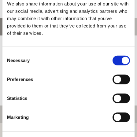
We also share information about your use of our site with
our social media, advertising and analytics partners who
may combine it with other information that you’ve
provided to them or that they’ve collected from your use
お問い合わせ
of their services.
お問い合わせ前に、ご利用ガイド、よくある質問をご確認くださ
い。
Consent
Necessary
Selection
Preferences
Statistics
ご利用情報
Marketing
初めての方へ