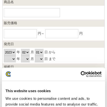
商品名
販売価格
円～
円
発売日
年
月
日 から
年
月
日 まで
掲載日
日以内
並び順
This website uses cookies
We use cookies to personalise content and ads, to
provide social media features and to analyse our traffic.