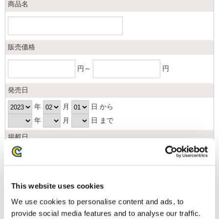
商品名
販売価格
円～
円
発売日
年
月
日 から
年
月
日 まで
掲載日
日以内
並び順
This website uses cookies
We use cookies to personalise content and ads, to
provide social media features and to analyse our traffic.