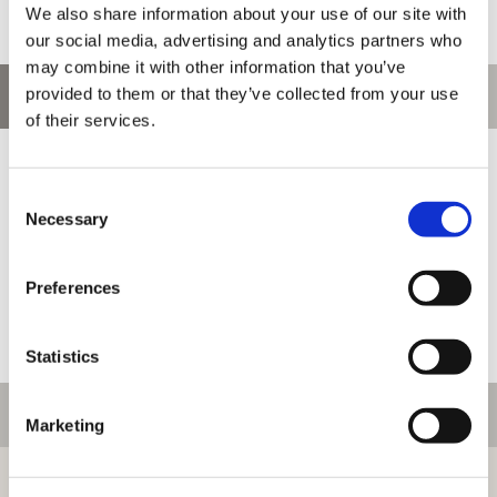
We also share information about your use of our site with
our social media, advertising and analytics partners who
may combine it with other information that you’ve
provided to them or that they’ve collected from your use
お問い合わせ
of their services.
お問い合わせ前に、ご利用ガイド、よくある質問をご確認くださ
い。
Consent
Necessary
Selection
Preferences
Statistics
ご利用情報
Marketing
初めての方へ