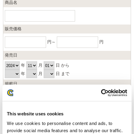
商品名
販売価格
円～
円
発売日
年
月
日 から
年
月
日 まで
掲載日
日以内
並び順
This website uses cookies
We use cookies to personalise content and ads, to
provide social media features and to analyse our traffic.