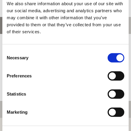
We also share information about your use of our site with
our social media, advertising and analytics partners who
may combine it with other information that you’ve
provided to them or that they’ve collected from your use
お問い合わせ
of their services.
お問い合わせ前に、ご利用ガイド、よくある質問をご確認くださ
い。
Consent
Necessary
Selection
Preferences
Statistics
ご利用情報
Marketing
初めての方へ