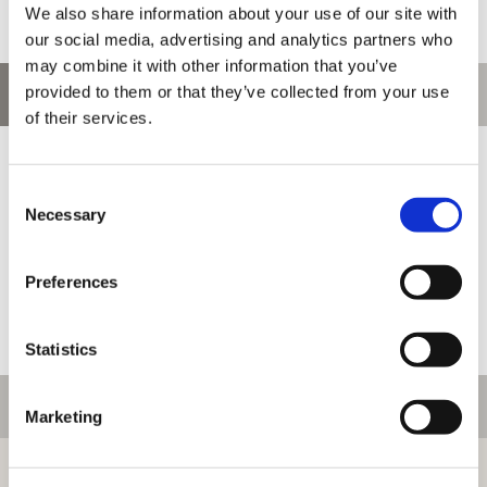
We also share information about your use of our site with
our social media, advertising and analytics partners who
may combine it with other information that you’ve
provided to them or that they’ve collected from your use
お問い合わせ
of their services.
お問い合わせ前に、ご利用ガイド、よくある質問をご確認くださ
い。
Consent
Necessary
Selection
Preferences
Statistics
ご利用情報
Marketing
初めての方へ