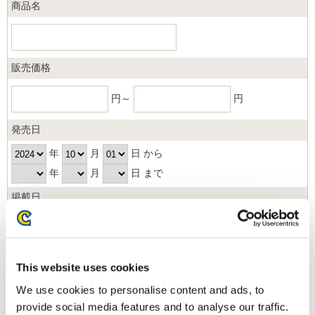
商品名
販売価格
円～
円
発売日
年
月
日 から
年
月
日 まで
掲載日
日以内
並び順
This website uses cookies
We use cookies to personalise content and ads, to
provide social media features and to analyse our traffic.