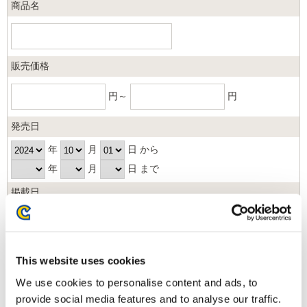
商品名
販売価格
円～
円
発売日
年
月
日 から
年
月
日 まで
掲載日
日以内
並び順
This website uses cookies
We use cookies to personalise content and ads, to
provide social media features and to analyse our traffic.