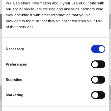
We also share information about your use of our site with
our social media, advertising and analytics partners who
may combine it with other information that you’ve
provided to them or that they’ve collected from your use
お問い合わせ
of their services.
お問い合わせ前に、ご利用ガイド、よくある質問をご確認くださ
い。
Consent
Necessary
Selection
Preferences
Statistics
ご利用情報
Marketing
初めての方へ