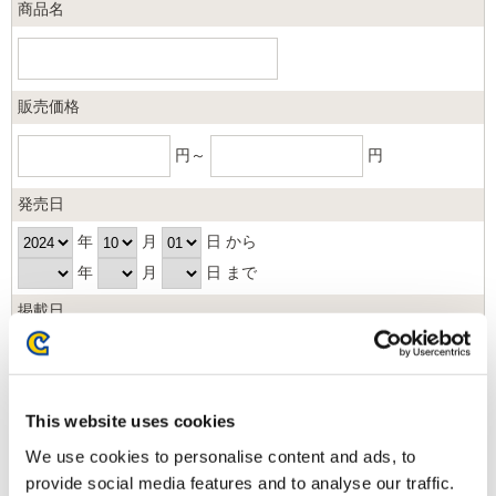
商品名
販売価格
円～
円
発売日
年
月
日 から
年
月
日 まで
掲載日
日以内
並び順
This website uses cookies
We use cookies to personalise content and ads, to
provide social media features and to analyse our traffic.