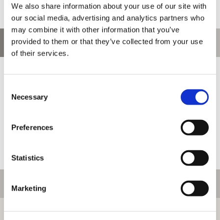
We also share information about your use of our site with
our social media, advertising and analytics partners who
may combine it with other information that you’ve
provided to them or that they’ve collected from your use
お問い合わせ
of their services.
お問い合わせ前に、ご利用ガイド、よくある質問をご確認くださ
い。
Consent
Necessary
Selection
Preferences
Statistics
ご利用情報
Marketing
初めての方へ