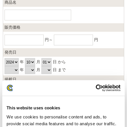
商品名
販売価格
円～
円
発売日
年
月
日 から
年
月
日 まで
掲載日
日以内
並び順
This website uses cookies
We use cookies to personalise content and ads, to
provide social media features and to analyse our traffic.