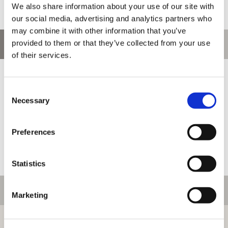
We also share information about your use of our site with
our social media, advertising and analytics partners who
may combine it with other information that you’ve
provided to them or that they’ve collected from your use
お問い合わせ
of their services.
お問い合わせ前に、ご利用ガイド、よくある質問をご確認くださ
い。
Consent
Necessary
Selection
Preferences
Statistics
ご利用情報
Marketing
初めての方へ