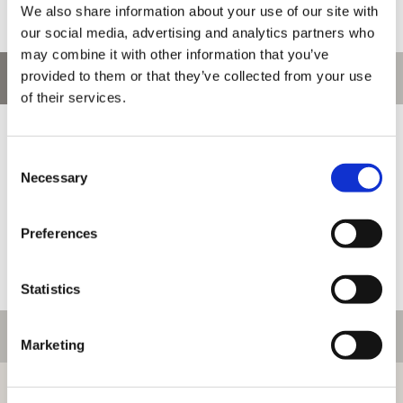
We also share information about your use of our site with
our social media, advertising and analytics partners who
may combine it with other information that you’ve
provided to them or that they’ve collected from your use
お問い合わせ
of their services.
お問い合わせ前に、ご利用ガイド、よくある質問をご確認くださ
い。
Consent
Necessary
Selection
Preferences
Statistics
ご利用情報
Marketing
初めての方へ