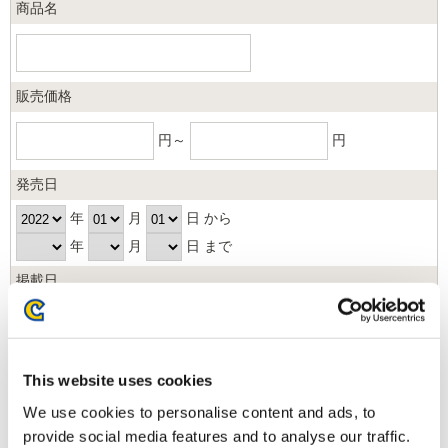
商品名
販売価格
円～
円
発売日
年
月
日 から
年
月
日 まで
掲載日
日以内
並び順
This website uses cookies
We use cookies to personalise content and ads, to
provide social media features and to analyse our traffic.