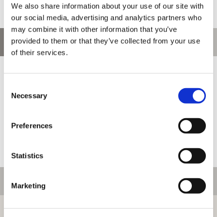
We also share information about your use of our site with
our social media, advertising and analytics partners who
may combine it with other information that you’ve
provided to them or that they’ve collected from your use
お問い合わせ
of their services.
お問い合わせ前に、ご利用ガイド、よくある質問をご確認くださ
い。
Consent
Necessary
Selection
Preferences
Statistics
ご利用情報
Marketing
初めての方へ