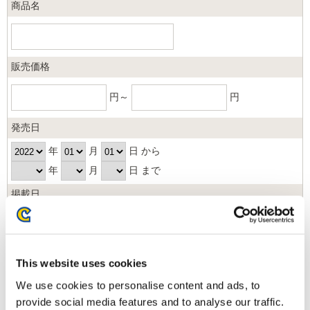
商品名
販売価格
円～
円
発売日
年
月
日 から
年
月
日 まで
掲載日
日以内
並び順
This website uses cookies
We use cookies to personalise content and ads, to
provide social media features and to analyse our traffic.