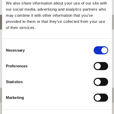
We also share information about your use of our site with
our social media, advertising and analytics partners who
may combine it with other information that you’ve
provided to them or that they’ve collected from your use
お問い合わせ
of their services.
お問い合わせ前に、ご利用ガイド、よくある質問をご確認くださ
い。
Consent
Necessary
Selection
Preferences
Statistics
ご利用情報
Marketing
初めての方へ