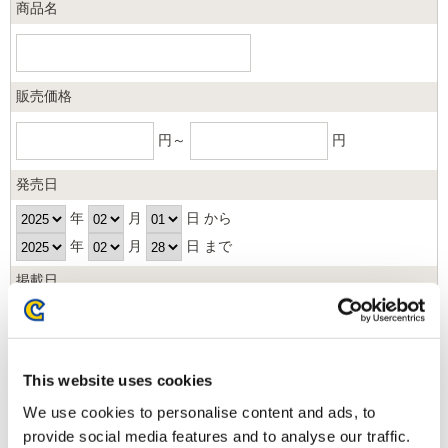
商品名
販売価格
円～
円
発売日
年
月
日 から
年
月
日 まで
掲載日
日以内
並び順
This website uses cookies
We use cookies to personalise content and ads, to
provide social media features and to analyse our traffic.