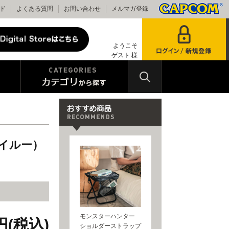
ド
よくある質問
お問い合わせ
メルマガ登録
ようこそ
ゲスト 様
イルー）
モンスターハンター
0円(税込)
ショルダーストラップ