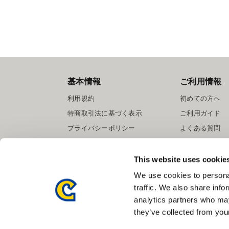
基本情報
ご利用情報
利用規約
初めての方へ
特商取引法に基づく表示
ご利用ガイド
プライバシーポリシー
よくある質問
Cookieポリシー
お問い合わせ
会社情報
提携サイト募集
This website uses cookie
We use cookies to personal
traffic. We also share info
analytics partners who may
they’ve collected from your