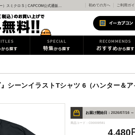
初めての方へ
ご利用ガイ
ミクロ S｜CAPCOM公式通販....
』シーンイラストTシャツ 6（ハンター＆ア
お届け開始日：
2026/07/16 ～
商品コード：C00009581
4,48