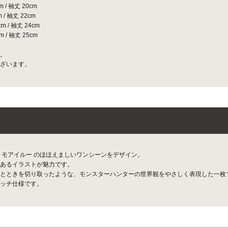
/ 袖丈 20cm
/ 袖丈 22cm
 / 袖丈 24cm
 / 袖丈 25cm
。
ざいます。
トモアイルー のほほえましいワンシーンをデザイン。
あるイラストが魅力です。
とときを切り取ったような、モンスターハンターの世界観をやさしく表現した一枚
ッチ仕様です。