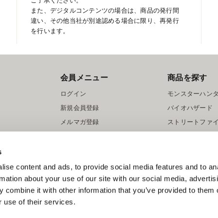
ご了承ください。
また、デジタルコンテンツの場合は、商品の発行間
違い、その他当社が別途認める場合に限り、再発行
を行います。
会員メニュー
商品を探す
ログイン
モンスターハン
新規会員登録
バイオハザード
メルマガ登録
ストリートファ
ロックマン
s
ise content and ads, to provide social media features and to an
rmation about your use of our site with our social media, advertis
 combine it with other information that you’ve provided to them o
 use of their services.
スマートフォン版を表示する