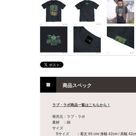
商品スペック
ラブ・ラボ商品一覧はこちらから！
発売元：ラブ・ラボ
素材 ：綿
サイズ
Sサイズ ：着丈 65 cm/ 身幅 42cm / 肩幅 42cm 