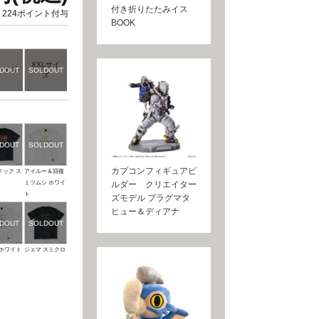
付き折りたたみイス
224ポイント付与
BOOK
XXLサイ
サイズ
ズ
カプコンフィギュアビ
クック ス
アイルー＆回復
ミツムシ ホワイ
ルダー クリエイター
ト
ズモデル プラグマタ
ヒュー＆ディアナ
 ホワイト
ジェマ スミクロ