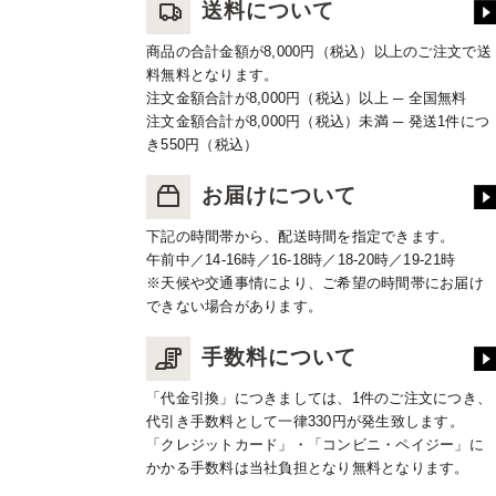
送料について
商品の合計金額が8,000円（税込）以上のご注文で送
料無料となります。
注文金額合計が8,000円（税込）以上 ─ 全国無料
注文金額合計が8,000円（税込）未満 ─ 発送1件につ
き550円（税込）
お届けについて
下記の時間帯から、配送時間を指定できます。
午前中／14-16時／16-18時／18-20時／19-21時
※天候や交通事情により、ご希望の時間帯にお届け
できない場合があります。
手数料について
「代金引換」につきましては、1件のご注文につき、
代引き手数料として一律330円が発生致します。
「クレジットカード」・「コンビニ・ペイジー」に
かかる手数料は当社負担となり無料となります。