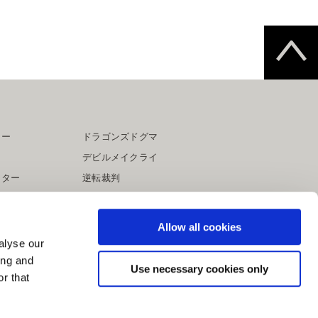
ター
ドラゴンズドグマ
デビルメイクライ
イター
逆転裁判
大神
Allow all cookies
alyse our
ing and
Use necessary cookies only
r that