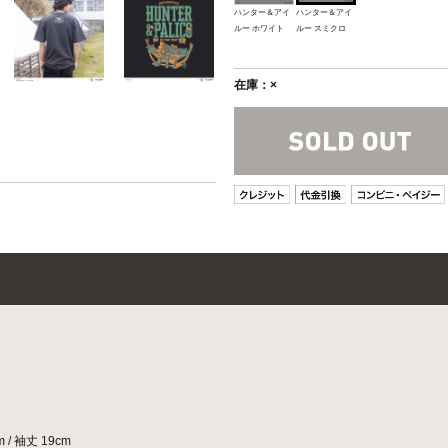
ハンター＆アイ
ハンター＆アイ
ルー ホワイト
ルー スミクロ
在庫：×
/ 袖丈 19cm