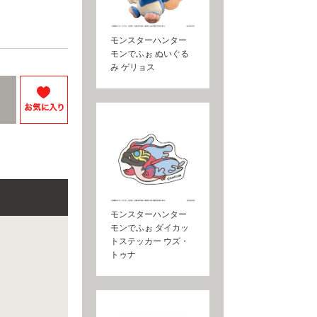
モンスターハンター
モンでふぉ ぬいぐる
み ゲリョス
モンスターハンター
モンでふぉ ダイカッ
トステッカー ウズ・
トゥナ