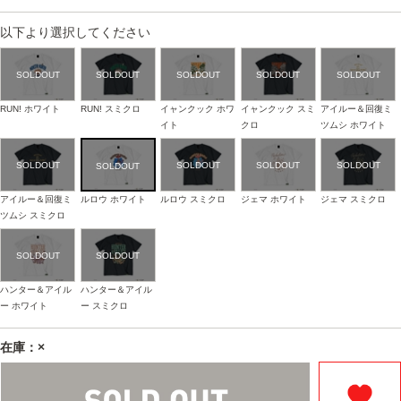
以下より選択してください
RUN! ホワイト
RUN! スミクロ
イャンクック ホワ
イャンクック スミ
アイルー＆回復ミ
イト
クロ
ツムシ ホワイト
アイルー＆回復ミ
ルロウ ホワイト
ルロウ スミクロ
ジェマ ホワイト
ジェマ スミクロ
ツムシ スミクロ
ハンター＆アイル
ハンター＆アイル
ー ホワイト
ー スミクロ
在庫：×