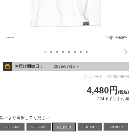
お届け開始日：
2026/07/16 ～
商品コード：C00009558
4,480円
(税込)
224ポイント付与
以下より選択してください
Sサイズ
Mサイズ
XLサイズ
XXLサイズ
Lサイズ