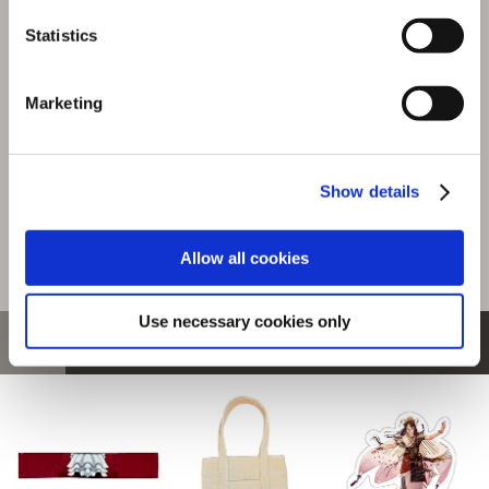
『モンスターハンターワイルズ』シーンイラストTシャツ
4（ルロウ）ホワイト L
Statistics
選択中の商品
Marketing
Lサイズ / ルロウ ホワイト
商品を選びなおす
4,480円
(税込)
Show details
224ポイント付与
Allow all cookies
Use necessary cookies only
おすすめ商品