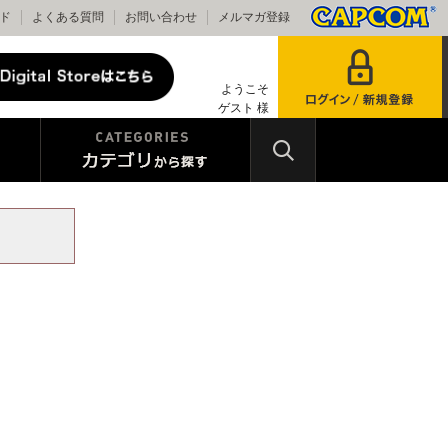
ド
よくある質問
お問い合わせ
メルマガ登録
ようこそ
ゲスト 様