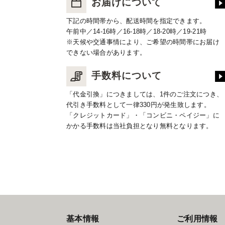
お届けについて
下記の時間帯から、配送時間を指定できます。
午前中／14-16時／16-18時／18-20時／19-21時
※天候や交通事情により、ご希望の時間帯にお届け
できない場合があります。
手数料について
「代金引換」につきましては、1件のご注文につき、
代引き手数料として一律330円が発生致します。
「クレジットカード」・「コンビニ・ペイジー」に
かかる手数料は当社負担となり無料となります。
基本情報
ご利用情報