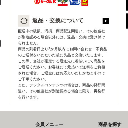
返品・交換について
配送中の破損、汚損、商品配送間違い、その他当社
が別途認める場合以外には、返品・交換は受け付け
られません。
商品の到着日より3か月以内にお問い合わせ・不良品
のご送付をいただいた後に良品と交換いたします。
この際、当社が指定する返送先に着払いにて商品を
ご返送ください。お客様にて元払いで送料をご負担
された場合、ご返金にはお応えいたしかねますので
ご了承ください。
また、デジタルコンテンツの場合は、商品の発行間
違い、その他当社が別途認める場合に限り、再発行
を行います。
会員メニュー
商品を探す