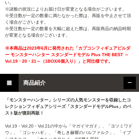
い。
※諸般の状況によりお届け日が変更となる場合がございます。
※受注数が一定の数量に満たなかった際は、再販を中止させて頂
く場合がございます。
※受注数が一定の数量を大幅に超えた際は、再販商品の納品時期
が変更となる場合がございます。
※本商品は2023年6月に発売された「カプコンフィギュアビルダ
ー モンスターハンター スタンダードモデル Plus THE BEST ～
Vol.19・20・21～（1BOX/6個入り）」と同仕様です。
商品紹介
「モンスターハンター」シリーズの人気モンスターを収録したコ
レクションフィギュアシリーズ「スタンダードモデルPlus」のベ
スト版が復刻再販！
Vol.19・Vol.20・Vol.21の中から「マガイマガド」、「ヨツミワド
ウ」、「ゴシャハギ」、「奇しき赫耀のバルファルク」、「イブ