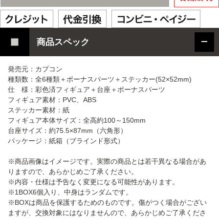
商品スペック
発売元：カプコン
種類数：全6種類＋ボーナスパーツ＋ステッカー(52×52mm)
仕 様：彩色済フィギュア＋台座＋ボーナスパーツ
フィギュア素材：PVC、ABS
ステッカー素材：紙
フィギュア本体サイズ：全高約100～150mm
台座サイズ：約75.5×87mm（六角形）
パッケージ：紙箱（ブラインド形式）
※商品画像はイメージです。実際の商品とは若干異なる場合があ
りますので、あらかじめご了承ください。
※内容・仕様は予告なく変更になる可能性があります。
※1BOX6個入り、中身はランダムです。
※BOXは商品を保護するためのものです。傷がつく場合がござい
ますが、交換対象にはなりませんので、あらかじめご了承くださ