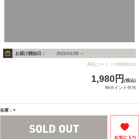
お届け開始日：
2025/01/30 ～
商品コード：C00009115
1,980円
(税込)
99ポイント付与
在庫：×