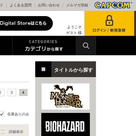
ド
よくある質問
お問い合わせ
メルマガ登録
ようこそ
ゲスト 様
タイトルから探す
2
3
4
在庫ありのみ
詳細表示