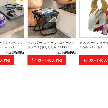
ー おやすみタマミ
モンスターハンター ショルダースト
モンスターハンター 
ームBOOK
ラップ付き折りたたみイスBOO...
ぐるみ メル・ゼナ
4,169円(税込)
3,729円(税込)