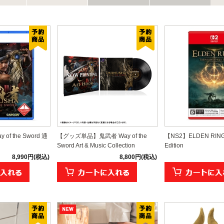
of the Sword 通
【グッズ単品】鬼武者 Way of the
【NS2】ELDEN RING 
Sword Art & Music Collection
Edition
8,990円(税込)
8,800円(税込)