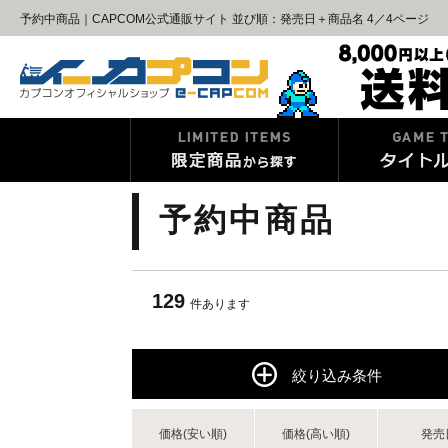
予約中商品｜CAPCOM公式通販サイト 並び順：発売日＋商品名 4／4ページ
予約中商品
129
件あります
絞り込み条件
価格(安い順)
価格(高い順)
発売