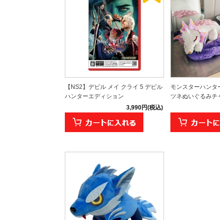
【NS2】デビル メイ クライ 5 デビル
モンスターハンタ
ハンターエディション
ツネぬいぐるみチャ
3,990円(税込)