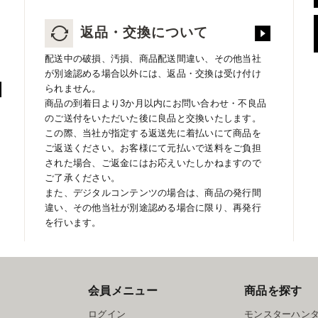
返品・交換について
配送中の破損、汚損、商品配送間違い、その他当社
が別途認める場合以外には、返品・交換は受け付け
られません。
商品の到着日より3か月以内にお問い合わせ・不良品
のご送付をいただいた後に良品と交換いたします。
この際、当社が指定する返送先に着払いにて商品を
ご返送ください。お客様にて元払いで送料をご負担
された場合、ご返金にはお応えいたしかねますので
ご了承ください。
また、デジタルコンテンツの場合は、商品の発行間
違い、その他当社が別途認める場合に限り、再発行
を行います。
会員メニュー
商品を探す
ログイン
モンスターハン