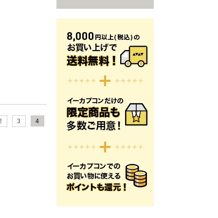
2
3
4