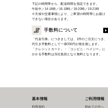
下記の時間帯から、配送時間を指定できます。
午前中／14-16時／16-18時／18-20時／19-21時
※天候や交通事情により、ご希望の時間帯にお届け
できない場合があります。
手数料について
「代金引換」につきましては、1件のご注文につき、
代引き手数料として一律330円が発生致します。
「クレジットカード」・「コンビニ・ペイジー」に
かかる手数料は当社負担となり無料となります。
基本情報
ご利用情報
利用規約
初めての方へ