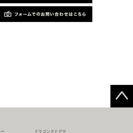
ター
ドラゴンズドグマ