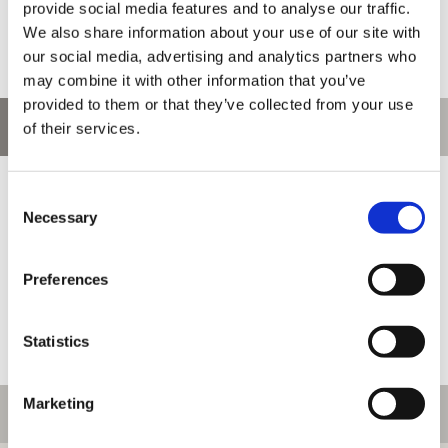
provide social media features and to analyse our traffic.
We also share information about your use of our site with
our social media, advertising and analytics partners who
may combine it with other information that you’ve
provided to them or that they’ve collected from your use
お問い合わせ
of their services.
お問い合わせ前に、ご利用ガイド、よくある質問をご確認くださ
Consent
い。
Necessary
Selection
Preferences
Statistics
Marketing
ご利用情報