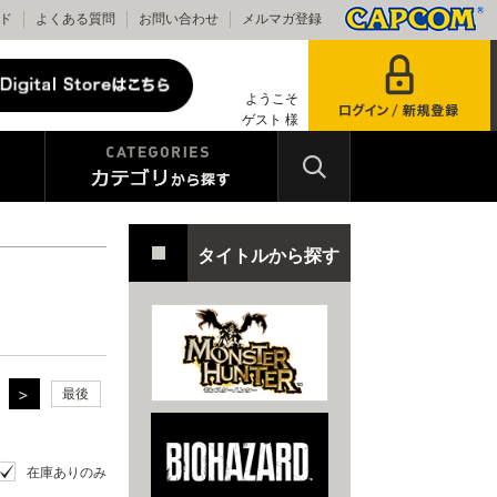
ド
よくある質問
お問い合わせ
メルマガ登録
ようこそ
ゲスト 様
タイトルから探す
最後
在庫ありのみ