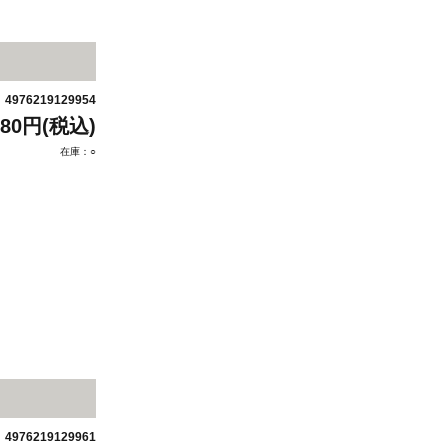
4976219129954
：
880円(税込)
在庫：○
4976219129961
：