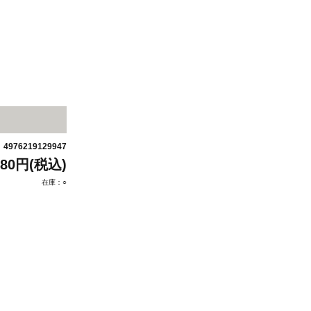
4976219129947
：
880円(税込)
在庫：○