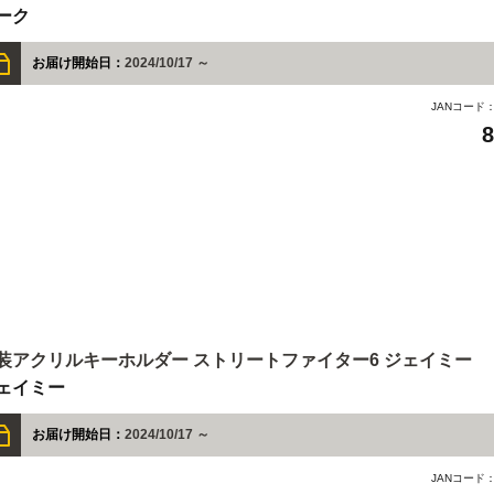
ーク
お届け開始日：
2024/10/17 ～
JANコード
装アクリルキーホルダー ストリートファイター6 ジェイミー
ェイミー
お届け開始日：
2024/10/17 ～
JANコード