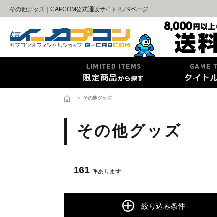
その他グッズ｜CAPCOM公式通販サイト 8／9ページ
>
その他グッズ
その他グッズ
161
件あります
絞り込み条件