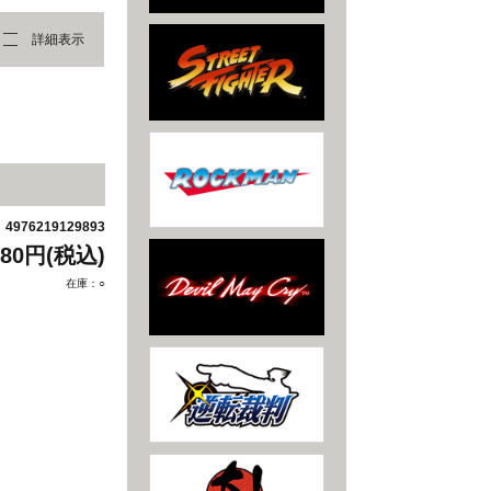
詳細表示
4976219129893
：
880円(税込)
在庫：○