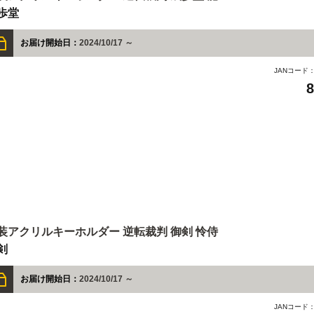
歩堂
お届け開始日：
2024/10/17 ～
JANコード
装アクリルキーホルダー 逆転裁判 御剣 怜侍
剣
お届け開始日：
2024/10/17 ～
JANコード