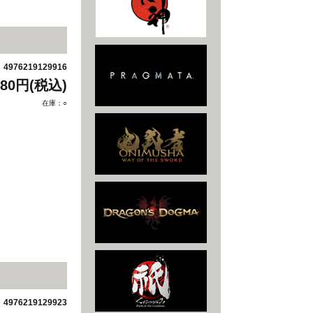
4976219129916
：
880円(税込)
在庫：○
4976219129923
：