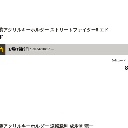
装アクリルキーホルダー ストリートファイター6 エド
ド
お届け開始日：
2024/10/17 ～
JANコード
装アクリルキーホルダー 逆転裁判 成歩堂 龍一