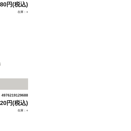
880円(税込)
在庫：○
3
4976219129688
：
320円(税込)
在庫：○