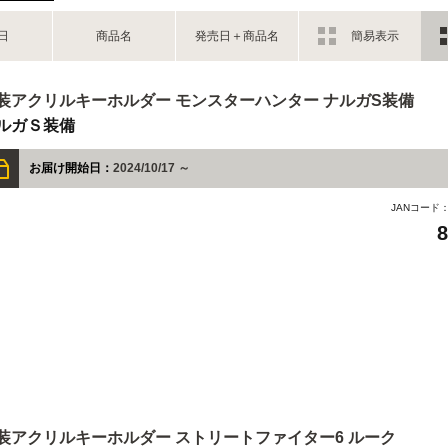
日
商品名
発売日＋商品名
簡易表示
装アクリルキーホルダー モンスターハンター ナルガS装備
ルガＳ装備
お届け開始日：
2024/10/17 ～
JANコード
装アクリルキーホルダー ストリートファイター6 ルーク