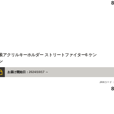
装アクリルキーホルダー ストリートファイター6 ケン
ン
お届け開始日：
2024/10/17 ～
JANコード